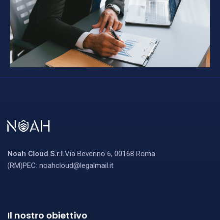
Noah Cloud S.r.l.
Via Beverino 6, 00168 Roma
(RM)
PEC:
noahcloud@legalmail.i
t
Il nostro obiettivo