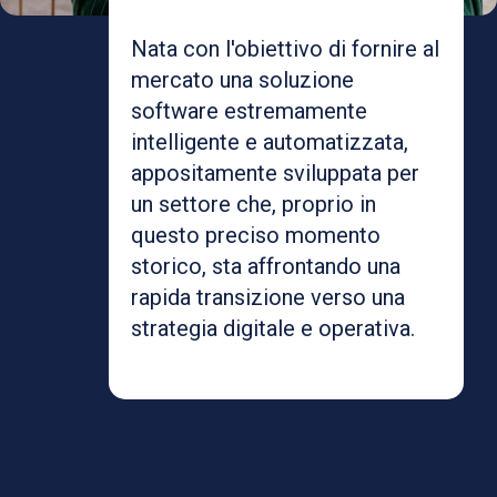
Nata con l'obiettivo di fornire al
mercato una soluzione
software estremamente
intelligente e automatizzata,
appositamente sviluppata per
un settore che, proprio in
questo preciso momento
storico, sta affrontando una
rapida transizione verso una
strategia digitale e operativa.