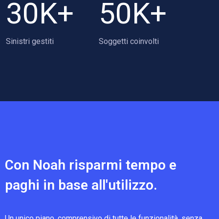
30
K+
50
K+
Sinistri gestiti
Soggetti coinvolti
Con Noah risparmi tempo
e
paghi in base all'utilizzo.
Un unico piano, comprensivo di tutte le funzionalità, senza