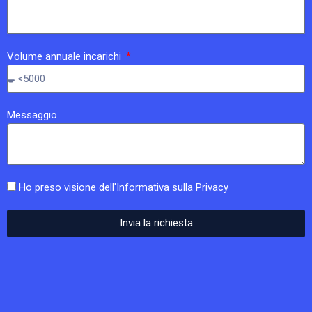
Volume annuale incarichi
Messaggio
Ho preso visione dell'
Informativa sulla Privacy
Invia la richiesta