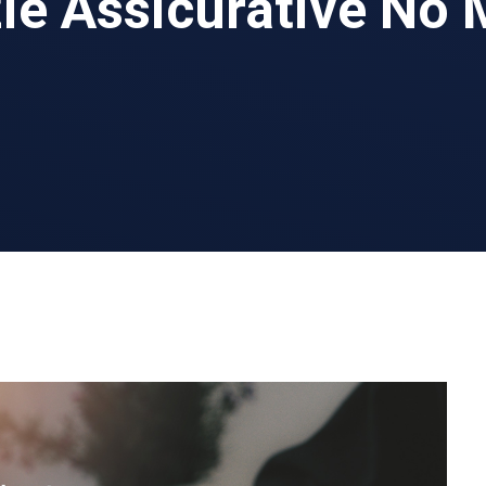
zie Assicurative No 