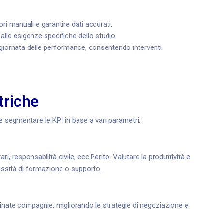
ori manuali e garantire dati accurati.
alle esigenze specifiche dello studio.
giornata delle performance, consentendo interventi
triche
e segmentare le KPI in base a vari parametri:
ri, responsabilità civile, ecc.
Perito: Valutare la produttività e
cessità di formazione o supporto.
rminate compagnie, migliorando le strategie di negoziazione e