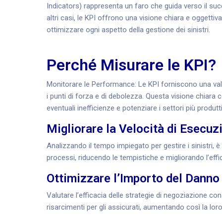
Indicators) rappresenta un faro che guida verso il succ
altri casi, le KPI offrono una visione chiara e oggetti
ottimizzare ogni aspetto della gestione dei sinistri.
Perché Misurare le KPI?
Monitorare le Performance: Le KPI forniscono una val
i punti di forza e di debolezza. Questa visione chiara
eventuali inefficienze e potenziare i settori più produtti
Migliorare la Velocità di Esecuz
Analizzando il tempo impiegato per gestire i sinistri, è p
processi, riducendo le tempistiche e migliorando l’effi
Ottimizzare l’Importo del Danno
Valutare l’efficacia delle strategie di negoziazione co
risarcimenti per gli assicurati, aumentando così la lor