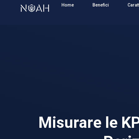
Home
Benefici
Carat
Misurare le KP