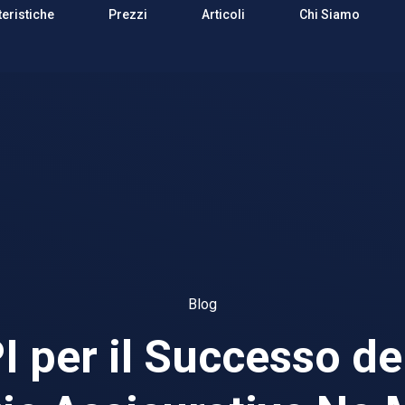
teristiche
Prezzi
Articoli
Chi Siamo
Blog
I per il Successo de