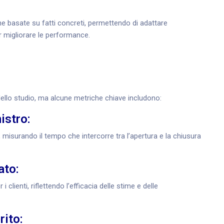
che basate su fatti concreti, permettendo di adattare
r migliorare le performance.
dello studio, ma alcune metriche chiave includono:
istro:
, misurando il tempo che intercorre tra l’apertura e la chiusura
ato:
 clienti, riflettendo l’efficacia delle stime e delle
rito: