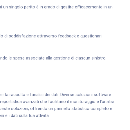
si un singolo perito è in grado di gestire efficacemente in un
vello di soddisfazione attraverso feedback e questionari.
ndo le spese associate alla gestione di ciascun sinistro.
 la raccolta e l’analisi dei dati. Diverse soluzioni software
reportistica avanzati che facilitano il monitoraggio e l’analisi
ueste soluzioni, offrendo un pannello statistico completo e
 e i dati sulla tua attività.