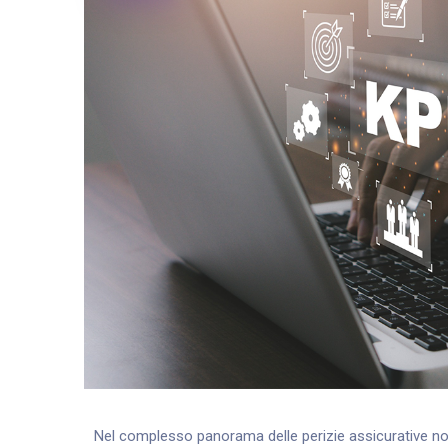
Nel complesso panorama delle perizie assicurative no