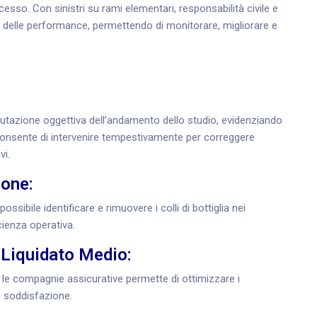
esso. Con sinistri su rami elementari, responsabilità civile e
va delle performance, permettendo di monitorare, migliorare e
utazione oggettiva dell’andamento dello studio, evidenziando
 consente di intervenire tempestivamente per correggere
vi.
ione:
ossibile identificare e rimuovere i colli di bottiglia nei
cienza operativa.
 Liquidato Medio:
n le compagnie assicurative permette di ottimizzare i
o soddisfazione.