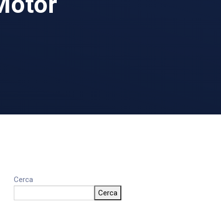
Motor
Cerca
Cerca