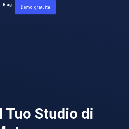
Blog
Demo gratuita
l Tuo Studio di