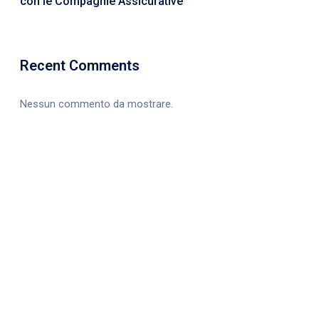
con le Compagnie Assicurative
Recent Comments
Nessun commento da mostrare.