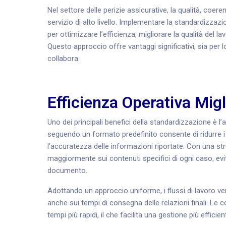
Nel settore delle perizie assicurative, la qualità, coeren
servizio di alto livello. Implementare la standardizzaz
per ottimizzare l’efficienza, migliorare la qualità del l
Questo approccio offre vantaggi significativi, sia per 
collabora.
Efficienza Operativa Migl
Uno dei principali benefici della standardizzazione è l’a
seguendo un formato predefinito consente di ridurre i te
l’accuratezza delle informazioni riportate. Con una st
maggiormente sui contenuti specifici di ogni caso, ev
documento.
Adottando un approccio uniforme, i flussi di lavoro v
anche sui tempi di consegna delle relazioni finali. Le
tempi più rapidi, il che facilita una gestione più efficient