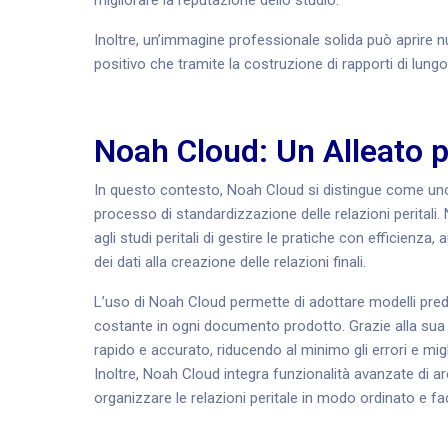
migliorare la reputazione dello studio.
Inoltre, un’immagine professionale solida può aprire n
positivo che tramite la costruzione di rapporti di lungo
Noah Cloud: Un Alleato p
In questo contesto, Noah Cloud si distingue come uno
processo di standardizzazione delle relazioni perital
agli studi peritali di gestire le pratiche con efficienza
dei dati alla creazione delle relazioni finali.
L’uso di Noah Cloud permette di adottare modelli predefi
costante in ogni documento prodotto. Grazie alla sua in
rapido e accurato, riducendo al minimo gli errori e mig
Inoltre, Noah Cloud integra funzionalità avanzate di 
organizzare le relazioni peritale in modo ordinato e fa