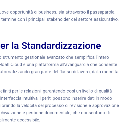
uove opportunità di business, sia attraverso il passaparola
 termine con i principali stakeholder del settore assicurativo.
er la Standardizzazione
 strumento gestionale avanzato che semplifica l’intero
i. Noah Cloud è una piattaforma all’avanguardia che consente
, automatizzando gran parte del flusso di lavoro, dalla raccolta
niti per le relazioni, garantendo così un livello di qualità
terfaccia intuitiva, i periti possono inserire dati in modo
liorando la velocità del processo di revisione e approvazione.
archiviazione e gestione documentale, che consentono di
cilmente accessibile.