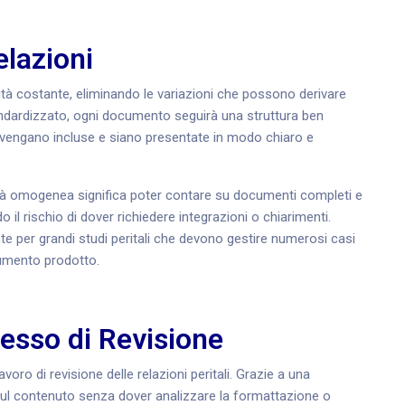
elazioni
lità costante, eliminando le variazioni che possono derivare
standardizzato, ogni documento seguirà una struttura ben
ti vengano incluse e siano presentate in modo chiaro e
lità omogenea significa poter contare su documenti completi e
o il rischio di dover richiedere integrazioni o chiarimenti.
nte per grandi studi peritali che devono gestire numerosi casi
umento prodotto.
esso di Revisione
oro di revisione delle relazioni peritali. Grazie a una
 sul contenuto senza dover analizzare la formattazione o