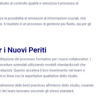
cato al controllo qualità e velocizza il processo di
uce la possibilità di omissioni di informazioni cruciali, che
. Il risultato è un processo di gestione più fluido, sia per gli
 i Nuovi Periti
ilitazione del processo formativo per i nuovi collaboratori. I
ocedure aziendali utilizzando modelli standardizzati che
relazioni. Questo accelera il loro inserimento nel team e
 in linea con le aspettative qualitative dello studio.
ivisione delle best practices all’interno dello studio, creando
bri del team lavorano secondo gli stessi standard.