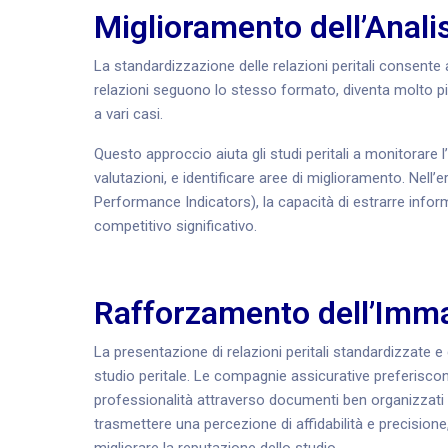
Miglioramento dell’Analis
La standardizzazione delle relazioni peritali consente 
relazioni seguono lo stesso formato, diventa molto più 
a vari casi.
Questo approccio aiuta gli studi peritali a monitorare l’e
valutazioni, e identificare aree di miglioramento. Nell’e
Performance Indicators), la capacità di estrarre infor
competitivo significativo.
Rafforzamento dell’Imma
La presentazione di relazioni peritali standardizzate e 
studio peritale. Le compagnie assicurative preferisc
professionalità attraverso documenti ben organizzati e
trasmettere una percezione di affidabilità e precisione, 