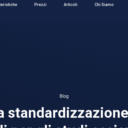
teristiche
Prezzi
Articoli
Chi Siamo
Blog
la standardizzazione 