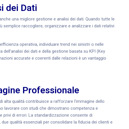
i dei Dati
anche una migliore gestione e analisi dei dati. Quando tutte le
semplice raccogliere, organizzare e analizzare i dati relativi
fficienza operativa, individuare trend nei sinistri o nelle
ra dell’analisi dei dati e della gestione basata su KPI (Key
mazioni accurate e coerenti dalle relazioni è un vantaggio
gine Professionale
di alta qualità contribuisce a rafforzare l’immagine dello
ono lavorare con studi che dimostrano competenza e
 privi di errori. La standardizzazione consente di
due qualità essenziali per consolidare la fiducia dei clienti e