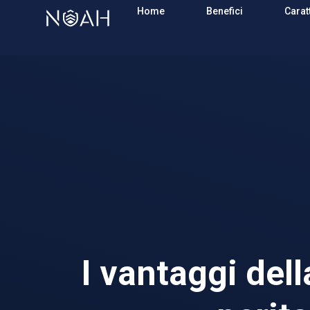
Home
Benefici
Carat
I vantaggi del