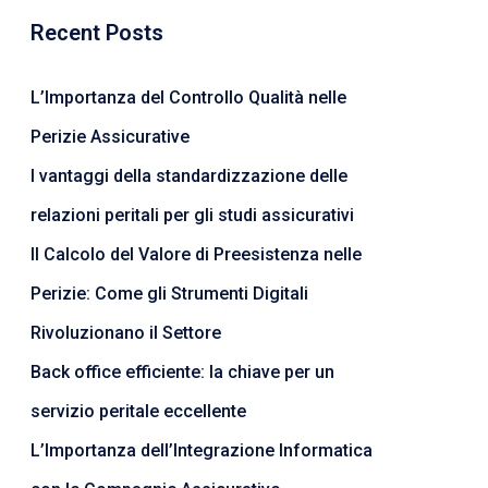
Recent Posts
L’Importanza del Controllo Qualità nelle
Perizie Assicurative
I vantaggi della standardizzazione delle
relazioni peritali per gli studi assicurativi
Il Calcolo del Valore di Preesistenza nelle
Perizie: Come gli Strumenti Digitali
Rivoluzionano il Settore
Back office efficiente: la chiave per un
servizio peritale eccellente
L’Importanza dell’Integrazione Informatica