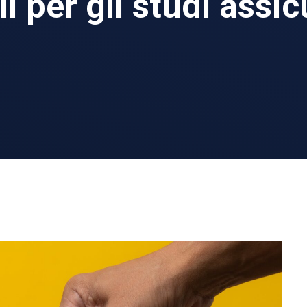
li per gli studi assic