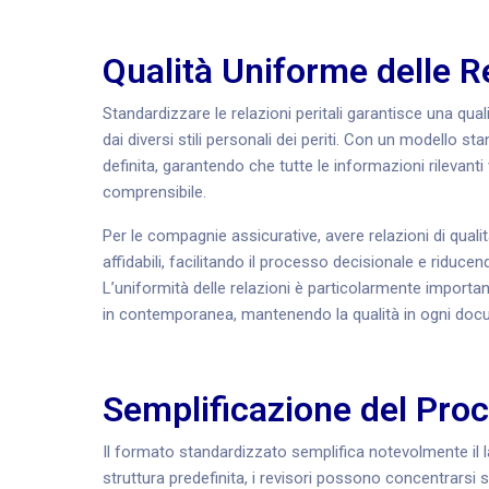
Qualità Uniforme delle R
Standardizzare le relazioni peritali garantisce una qua
dai diversi stili personali dei periti. Con un modello 
definita, garantendo che tutte le informazioni rilevan
comprensibile.
Per le compagnie assicurative, avere relazioni di qua
affidabili, facilitando il processo decisionale e riducend
L’uniformità delle relazioni è particolarmente importa
in contemporanea, mantenendo la qualità in ogni doc
Semplificazione del Proc
Il formato standardizzato semplifica notevolmente il lav
struttura predefinita, i revisori possono concentrarsi