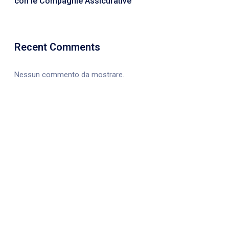
con le Compagnie Assicurative
Recent Comments
Nessun commento da mostrare.