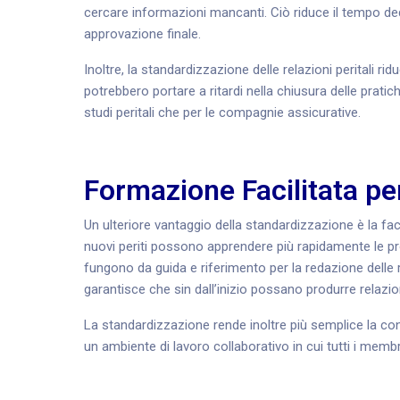
cercare informazioni mancanti. Ciò riduce il tempo dedi
approvazione finale.
Inoltre, la standardizzazione delle relazioni peritali rid
potrebbero portare a ritardi nella chiusura delle pratiche
studi peritali che per le compagnie assicurative.
Formazione Facilitata per
Un ulteriore vantaggio della standardizzazione è la fac
nuovi periti possono apprendere più rapidamente le pr
fungono da guida e riferimento per la redazione delle 
garantisce che sin dall’inizio possano produrre relazioni
La standardizzazione rende inoltre più semplice la cond
un ambiente di lavoro collaborativo in cui tutti i mem