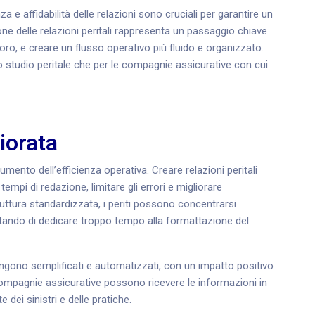
za e affidabilità delle relazioni sono cruciali per garantire un
ione delle relazioni peritali rappresenta un passaggio chiave
avoro, e creare un flusso operativo più fluido e organizzato.
lo studio peritale che per le compagnie assicurative con cui
iorata
umento dell’efficienza operativa. Creare relazioni peritali
mpi di redazione, limitare gli errori e migliorare
ruttura standardizzata, i periti possono concentrarsi
itando di dedicare troppo tempo alla formattazione del
engono semplificati e automatizzati, con un impatto positivo
 compagnie assicurative possono ricevere le informazioni in
e dei sinistri e delle pratiche.