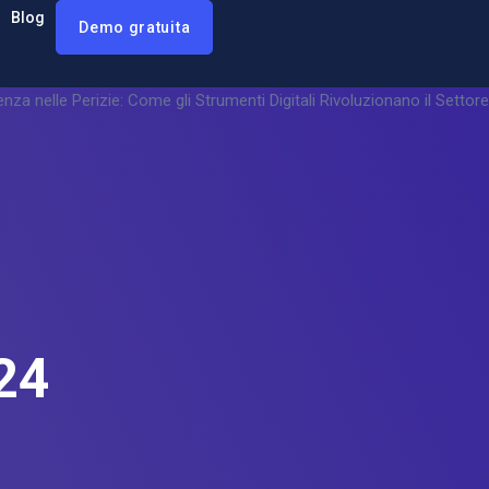
Blog
Demo gratuita
24