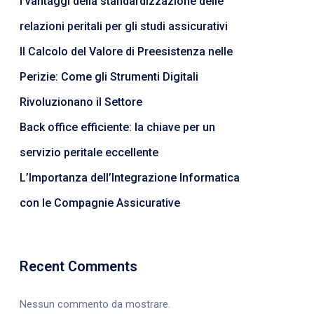
I vantaggi della standardizzazione delle
relazioni peritali per gli studi assicurativi
Il Calcolo del Valore di Preesistenza nelle
Perizie: Come gli Strumenti Digitali
Rivoluzionano il Settore
Back office efficiente: la chiave per un
servizio peritale eccellente
L’Importanza dell’Integrazione Informatica
con le Compagnie Assicurative
Recent Comments
Nessun commento da mostrare.