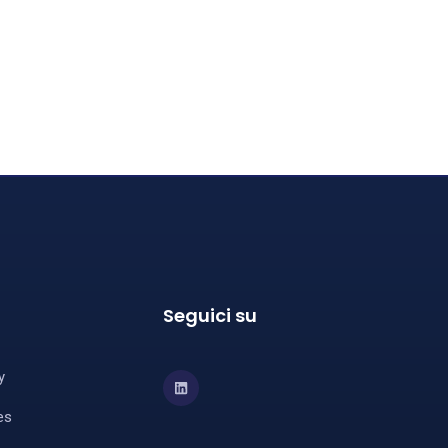
Seguici su
y
es