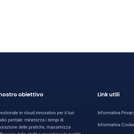
 nostro obiettivo
Link utili
 gestionale in cloud innovativo per il tuo
Informativa Privac
udio peritale: minimizza i tempi di
Informativa Cooki
vorazione delle pratiche, massimizza