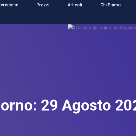
teristiche
Prezzi
Articoli
Chi Siamo
iorno:
29 Agosto 20