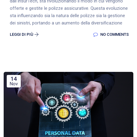
dall’InsurTech, sta rivoluzionando il modo in cui vengono
offerte e gestite le polizze assicurative. Questa evoluzione
sta influenzando sia la natura delle polizze sia la gestione
dei sinistri, portando a un aumento della diversificazione
LEGGI DI PIÙ
NO COMMENTS
14
Nov