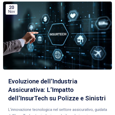
20
Nov
Evoluzione dell’Industria
Assicurativa: L’Impatto
dell’InsurTech su Polizze e Sinistri
L’innovazione tecnologica nel settore assicurativo, guidata